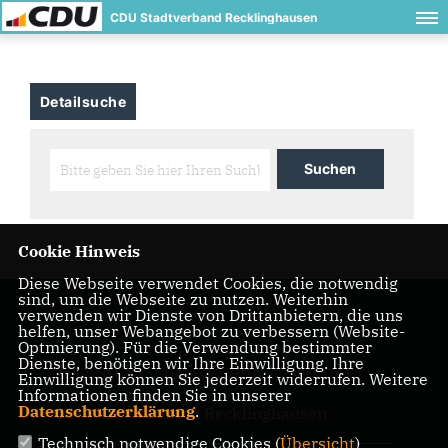
CDU Stadtverband Recklinghausen
Detailsuche
Cookie Hinweis
Diese Webseite verwendet Cookies, die notwendig
sind, um die Webseite zu nutzen. Weiterhin
verwenden wir Dienste von Drittanbietern, die uns
helfen, unser Webangebot zu verbessern (Website-
Optmierung). Für die Verwendung bestimmter
Dienste, benötigen wir Ihre Einwilligung. Ihre
IMPRESSUM
DATENSCHUTZ
KONTAKT
Einwilligung können Sie jederzeit widerrufen. Weitere
Informationen finden Sie in unserer
Datenschutzerklärung
.
CDU-Kreisverband Recklinghausen
Technisch notwendige Cookies (
Übersicht
)