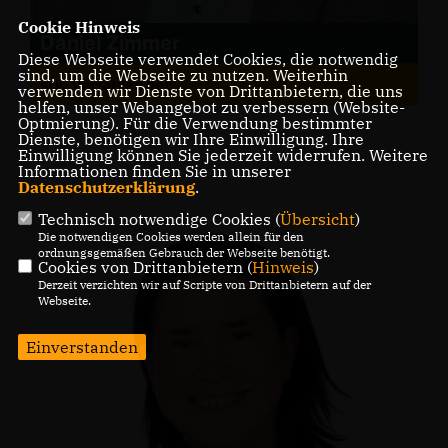
Cookie Hinweis
Daniel Zimmer
Diese Webseite verwendet Cookies, die notwendig
sind, um die Webseite zu nutzen. Weiterhin
stv. Vorsitzender
verwenden wir Dienste von Drittanbietern, die uns
helfen, unser Webangebot zu verbessern (Website-
Optmierung). Für die Verwendung bestimmter
Dienste, benötigen wir Ihre Einwilligung. Ihre
Einwilligung können Sie jederzeit widerrufen. Weitere
Informationen finden Sie in unserer
Datenschutzerklärung
.
Technisch notwendige Cookies (
Übersicht
)
Die notwendigen Cookies werden allein für den
ordnungsgemäßen Gebrauch der Webseite benötigt.
Cookies von Drittanbietern (
Hinweis
)
Derzeit verzichten wir auf Scripte von Drittanbietern auf der
Webseite.
Einverstanden