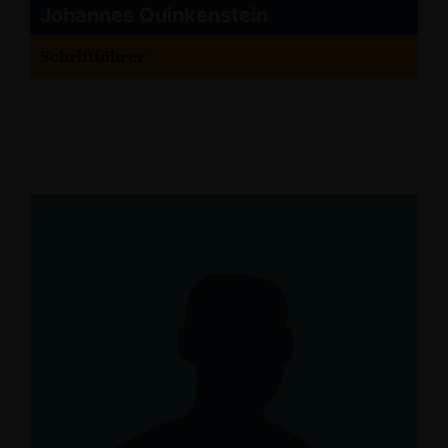
Johannes Quinkenstein
Schriftführer