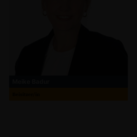
Meike Badur
Beisitzer/in