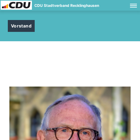
CDU Stadtverband Recklinghausen
Vorstand