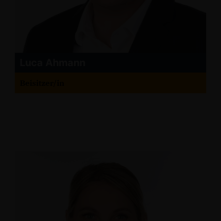
Luca Ahmann
Beisitzer/in