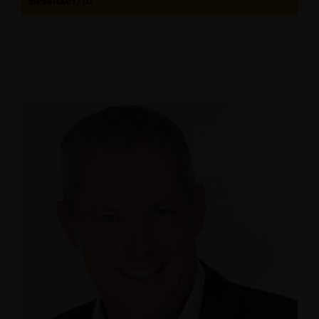
Beisitzer/in