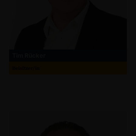
Tim Rücker
Beisitzer/in