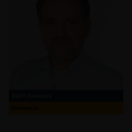
Björn Sanders
Beisitzer/in