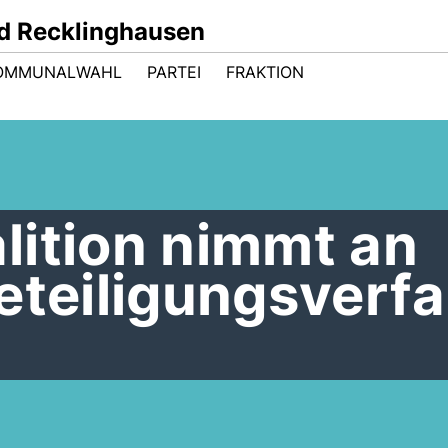
d Recklinghausen
OMMUNALWAHL
PARTEI
FRAKTION
lition nimmt an
eteiligungsverf