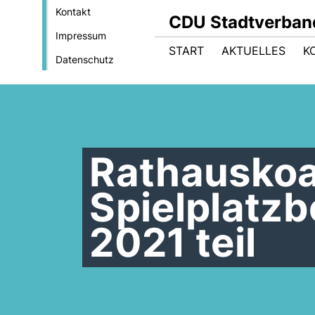
Kontakt
CDU Stadtverban
Impressum
START
AKTUELLES
K
Datenschutz
Rathauskoa
Spielplatzb
2021 teil