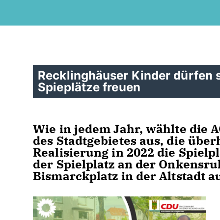
Recklinghäuser Kinder dürfen s
Spieplätze freuen
Wie in jedem Jahr, wählte die A
des Stadtgebietes aus, die über
Realisierung in 2022 die Spielp
der Spielplatz an der Onkensru
Bismarckplatz in der Altstadt 