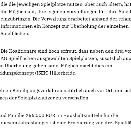
die die jeweiligen Spielplätze nutzen, aber auch Eltern, ha
die Möglichkeit, ihre eigenen Vorstellungen für "ihre Spiel
einzubringen. Die Verwaltung erarbeitet anhand der erlan
Informationen ein Konzept zur Überholung der einzelnen
Spielflächen.
Die Koalitionäre sind hoch erfreut, dass neben den drei vo
AG Spielflächen ausgewählten Spielplätzen, zusätzlich au
die Überholung gehen kann. Möglich macht dies ein
klungskonzept (ISEK) Hillerheide.
elnen Beteiligungsverfahren natürlich auch vor Ort, um sic
n der Spielplatznutzer zu verschaffen.
und Familie 256.000 EUR an Haushaltsmitteln für die
 diesem Jahresbudget ist eine Erneuerung von drei Spielfl