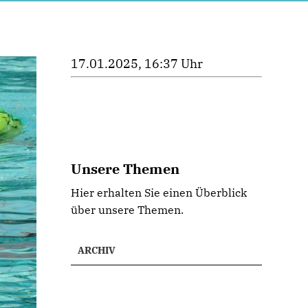
17.01.2025, 16:37 Uhr
Unsere Themen
Hier erhalten Sie einen Überblick
über unsere Themen.
ARCHIV