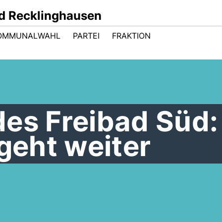
d Recklinghausen
OMMUNALWAHL
PARTEI
FRAKTION
des Freibad Süd:
 geht weiter