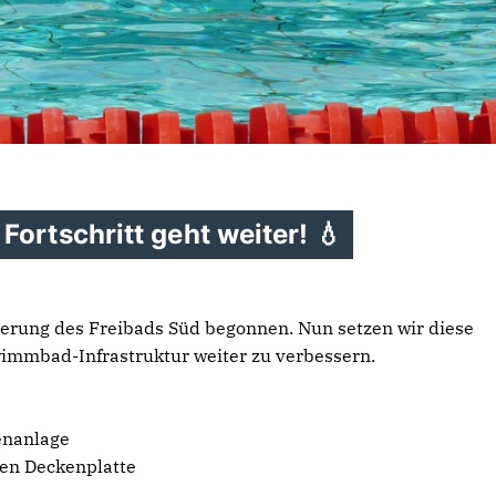
Fortschritt geht weiter! 💧
ierung des Freibads Süd begonnen. Nun setzen wir diese
mmbad-Infrastruktur weiter zu verbessern.
enanlage
en Deckenplatte