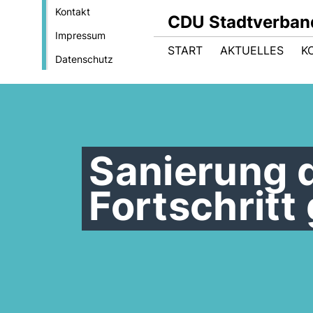
Kontakt
CDU Stadtverban
Impressum
START
AKTUELLES
K
Datenschutz
Sanierung 
Fortschritt