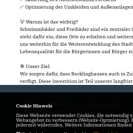
✅ Optimierung der Umkleiden und Außenanlage
💡 Warum ist das wichtig?
Schwimmbäder und Freibäder sind ein zentraler O
steht dafür ein, diese Orte zu erhalten und weite
uns weiterhin für die Weiterentwicklung des Sta
Lebensqualität für die Bürgerinnen und Bürger zu
🎯 Unser Ziel:
Wir sorgen dafür, dass Recklinghausen auch in 
verfügt. Diese Investition ist Teil unserer langfri
IMPRESSUM
DATENSCHUTZ
Cookie Hinweis
KONTAKT
Diese Webseite verwendet Cookies, die notwendig si
Webangebot zu verbessern (Website-Optmierung). Fü
jederzeit widerrufen. Weitere Informationen finden