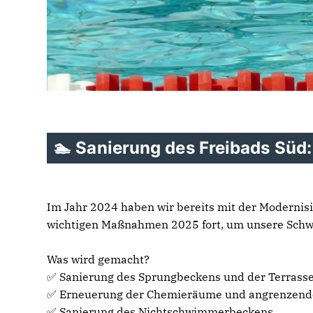
🏊 Sanierung des Freibads Süd: 
Im Jahr 2024 haben wir bereits mit der Modernis
wichtigen Maßnahmen 2025 fort, um unsere Schwi
Was wird gemacht?
✅ Sanierung des Sprungbeckens und der Terrass
✅ Erneuerung der Chemieräume und angrenzend
✅ Sanierung des Nichtschwimmerbeckens